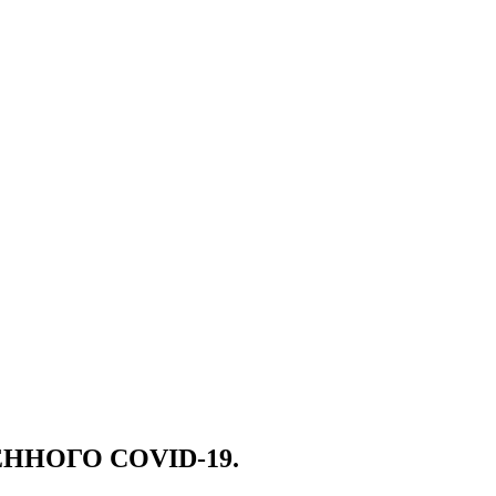
НОГО COVID-19.