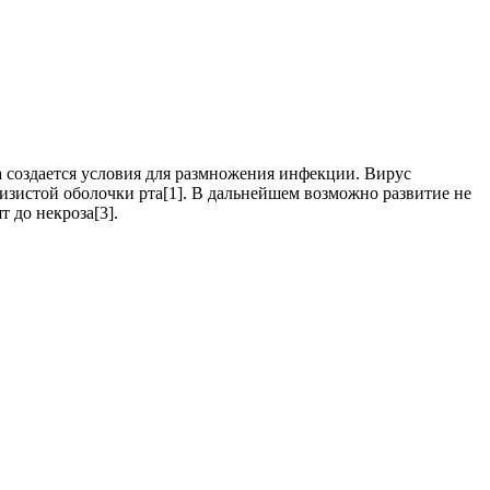
та создается условия для размножения инфекции. Вирус
зистой оболочки рта[1]. В дальнейшем возможно развитие не
 до некроза[3].