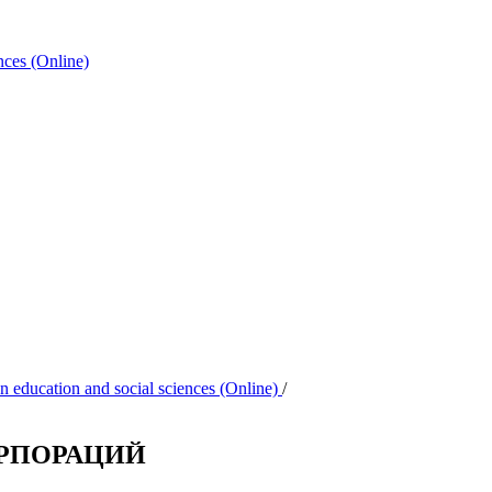
ences (Online)
 on education and social sciences (Online)
/
РПОРАЦИЙ