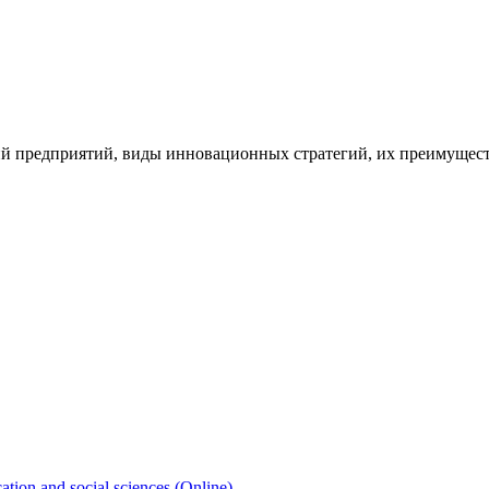
ий предприятий, виды инновационных стратегий, их преимущес
cation and social sciences (Online)