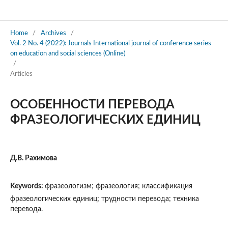
International journal of conference series on education and social sciences (Online)
Home
/
Archives
/
Vol. 2 No. 4 (2022): Journals International journal of conference series
on education and social sciences (Online)
/
Articles
ОСОБЕННОСТИ ПЕРЕВОДА
ФРАЗЕОЛОГИЧЕСКИХ ЕДИНИЦ
Д.В. Рахимова
Keywords:
фразеологизм; фразеология; классификация
фразеологических единиц; трудности перевода; техника
перевода.